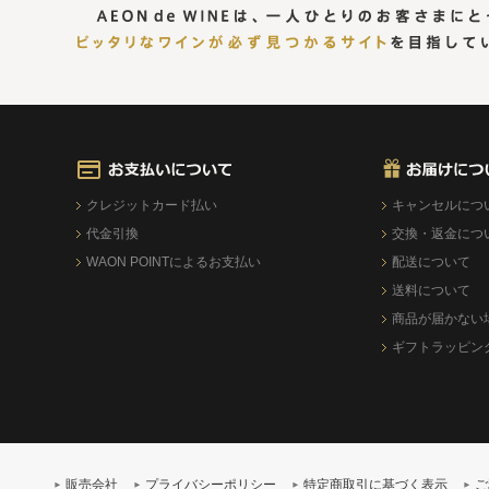
クレジットカード払い
キャンセルにつ
代金引換
交換・返金につ
WAON POINTによるお支払い
配送について
送料について
商品が届かない
ギフトラッピン
販売会社
プライバシーポリシー
特定商取引に基づく表示
ご