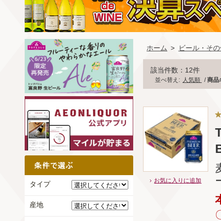
ホーム
>
ビール・その
該当件数：12件
並べ替え:
人気順
/
商品
お気に入りに追加
タイプ
産地