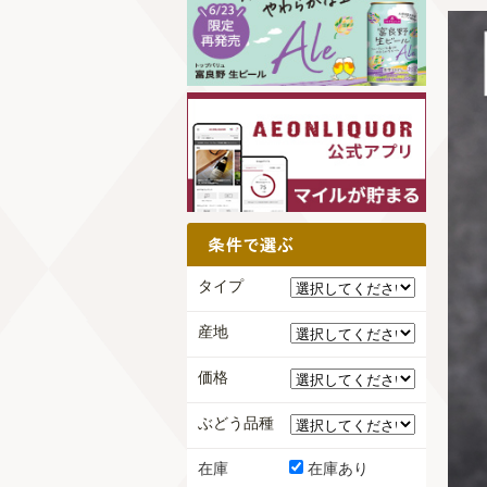
タイプ
産地
価格
ぶどう品種
在庫
在庫あり