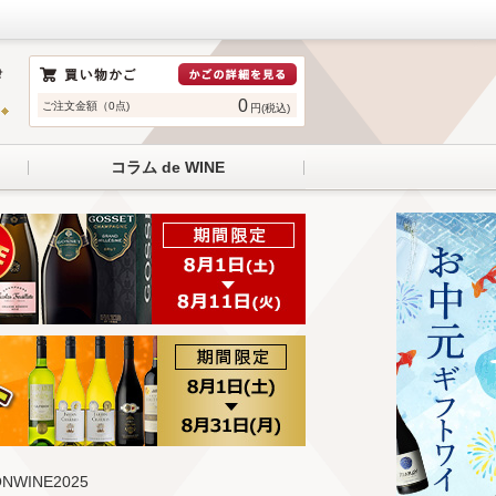
0
ご注文金額（0点)
円(税込)
コラム de WINE
WINE2025