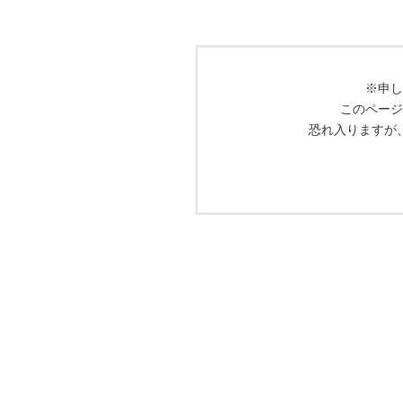
※申し
このページ
恐れ入りますが